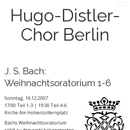
Hugo-Distler-
Chor Berlin
M
J. S. Bach:
Weihnachtsoratorium 1-6
m
Sonntag, 16.12.2007
17:00 Teil 1-3 | 19:30 Teil 4-6
Kirche Am Hohenzollernplatz
Bachs Weihnachtsoratorium