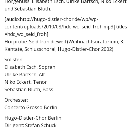
Hörgenuss: Elisabeth Esch, Ulrike Bartsch, Niko Eckert
und Sebastian Bluth.
[audio:http://hugo-distler-chor.de/wp/wp-
content/uploads/2010/08/hdc_wo_seid_froh.mp3|titles
=hdc_wo_seid_froh]
Hörprobe: Seid froh dieweil (Weihnachtsoratorium, 3.
Kantate, Schlusschoral, Hugo-Distler-Chor 2002)
Solisten:
Elisabeth Esch, Sopran
Ulrike Bartsch, Alt
Niko Eckert, Tenor
Sebastian Bluth, Bass
Orchester:
Concerto Grosso Berlin
Hugo-Distler-Chor Berlin
Dirigent: Stefan Schuck