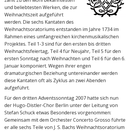
zählt zu den wohl bekanntesten
und beliebtesten Werken, die zur
Weihnachtszeit aufgeführt
werden. Die sechs Kantaten des
Weihnachtsoratoriums entstanden im Jahre 1734 im
Rahmen eines umfangreichen kirchenmusikalischen
Projektes. Teil 1-3 sind für den ersten bis dritten
Weihnachtsfeiertag, Teil 4 für Neujahr, Teil 5 für den
ersten Sonntag nach Weihnachten und Teil 6 für den 6.
Januar komponiert. Wegen ihrer engen
dramaturgischen Beziehung untereinander werden
diese Kantaten oft als Zyklus an zwei Abenden
aufgeführt.
Für den dritten Adventssonntag 2007 hatte sich nun
der Hugo-Distler-Chor Berlin unter der Leitung von
Stefan Schuck etwas Besonderes vorgenommen:
Gemeinsam mit dem Orchester Concerto Grosso führte
er alle sechs Teile von J. S. Bachs Weihnachtsoratorium