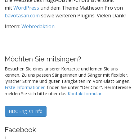
Die Website des Hugo-Distler-Chors ist erstellt
mit
WordPress
und dem Theme Matheson Pro von
bavotasan.com
sowie weiteren Plugins. Vielen Dank!
Intern:
Webredaktion
Möchten Sie mitsingen?
Besuchen Sie eines unserer Konzerte und lernen Sie uns
kennen. Zu uns passen Sängerinnen und Sänger mit flexibler,
lyrischer Stimme und guten Fähigkeiten im Vom-Blatt-Singen.
Erste Informationen
finden Sie unter "Der Chor". Bei Interesse
melden Sie sich bitte über das
Kontaktformular
.
HDC English Info
Facebook