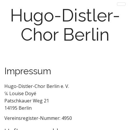
Hugo-Distler-
Chor Berlin
M
Impressum
m
Hugo-Distler-Chor Berlin e. V.
℅ Louise Doyé
Patschkauer Weg 21
14195 Berlin
Vereinsregister-Nummer: 4950