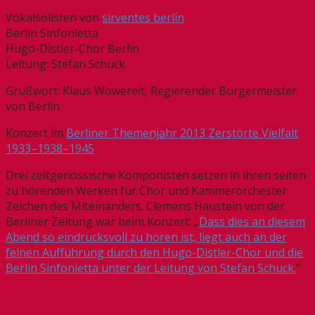
Vokalsolisten von
sirventes berlin
Berlin Sinfonietta
Hugo-Distler-Chor Berlin
Leitung: Stefan Schuck
Grußwort: Klaus Wowereit, Regierender Bürgermeister
von Berlin
Konzert im
Berliner Themenjahr 2013 Zerstörte Vielfalt
1933–1938–1945
Drei zeitgenössische Komponisten setzen in ihren selten
zu hörenden Werken für Chor und Kammerorchester
Zeichen des Miteinanders. Clemens Haustein von der
Berliner Zeitung war beim Konzert: „
Dass dies an diesem
Abend so eindrucksvoll zu hören ist, liegt auch an der
feinen Aufführung durch den Hugo-Distler-Chor und die
Berlin Sinfonietta unter der Leitung von Stefan Schuck.
“