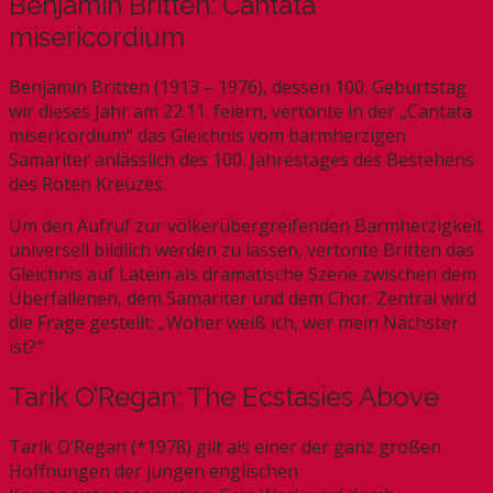
Benjamin Britten: Cantata
misericordium
Benjamin Britten (1913 – 1976), dessen 100. Geburtstag
wir dieses Jahr am 22.11. feiern, vertonte in der „Cantata
misericordium“ das Gleichnis vom barmherzigen
Samariter anlässlich des 100. Jahrestages des Bestehens
des Roten Kreuzes.
Um den Aufruf zur völkerübergreifenden Barmherzigkeit
universell bildlich werden zu lassen, vertonte Britten das
Gleichnis auf Latein als dramatische Szene zwischen dem
Überfallenen, dem Samariter und dem Chor. Zentral wird
die Frage gestellt:
„
Woher weiß ich, wer mein Nächster
ist?
“
Tarik O’Regan: The Ecstasies Above
Tarik O’Regan (*1978) gilt als einer der ganz großen
Hoffnungen der jungen englischen