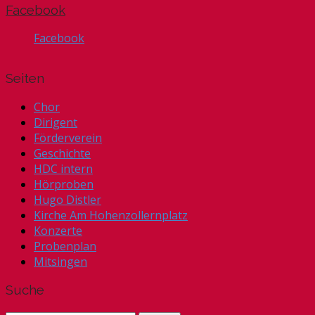
Facebook
Facebook
Seiten
Chor
Dirigent
Förderverein
Geschichte
HDC intern
Hörproben
Hugo Distler
Kirche Am Hohenzollernplatz
Konzerte
Probenplan
Mitsingen
Suche