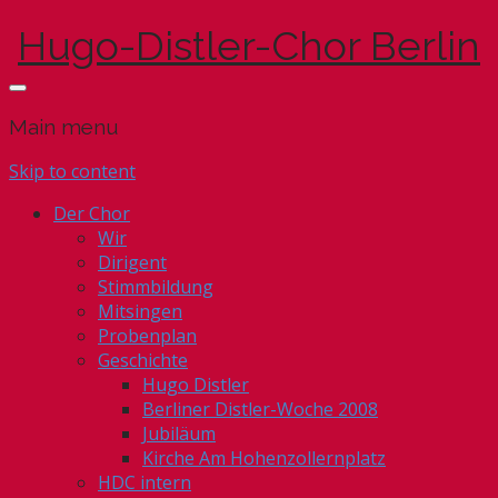
Hugo-Distler-Chor Berlin
Main menu
Skip to content
Der Chor
Wir
Dirigent
Stimmbildung
Mitsingen
Probenplan
Geschichte
Hugo Distler
Berliner Distler-Woche 2008
Jubiläum
Kirche Am Hohenzollernplatz
HDC intern