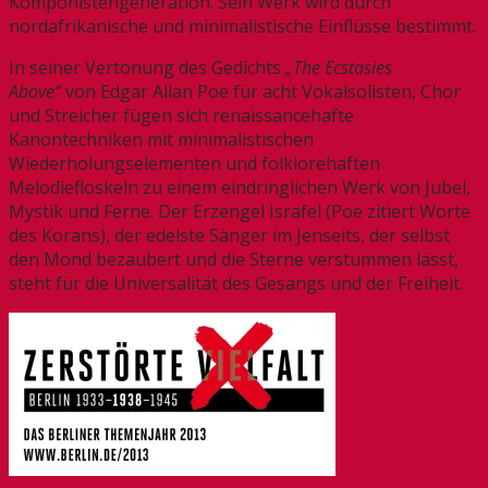
Komponistengeneration. Sein Werk wird durch
nordafrikanische und minimalistische Einflüsse bestimmt.
In seiner Vertonung des Gedichts
„The Ecstasies
Above“
von Edgar Allan Poe für acht Vokalsolisten, Chor
und Streicher fügen sich renaissancehafte
Kanontechniken mit minimalistischen
Wiederholungselementen und folklorehaften
Melodiefloskeln zu einem eindringlichen Werk von Jubel,
Mystik und Ferne. Der Erzengel Israfel (Poe zitiert Worte
des Korans), der edelste Sänger im Jenseits, der selbst
den Mond bezaubert und die Sterne verstummen lässt,
steht für die Universalität des Gesangs und der Freiheit.