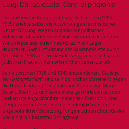
Luigi Dallapiccola: Canti di prigionia
Der italienische Komponist Luigi Dallapiccola (1908 –
1975) erlebte selbst die Auswirkungen faschistischer
Unterdrückung. Wegen angeblicher politischer
Subversivität wurde seine Familie während des ersten
Weltkrieges aus Istrien nach Graz in ein Lager
deportiert. Nach Einführung der Rassengesetze durch
Mussolini 1938 auf Druck Hitlers zog er sich mit seiner
jüdischen Frau aus dem öffentlichen Leben zurück.
Seine zwischen 1938 und 1940 entstandenen
„Gesänge
der Gefangenschaft“
sind sein politisches Statement gegen
die Unterdrückung. Die Zitate aus Briefen von Mary
Stuart, Boethius und Savonarola, geschrieben aus den
Kerkern im Angesicht ihrer nahenden Exekution, sind
Zeugnisse für freies Denken, eindringlich vertont in
ungewöhnlicher Besetzung für gemischten Chor, Klavier
und ein groß besetztes Schlagzeug.