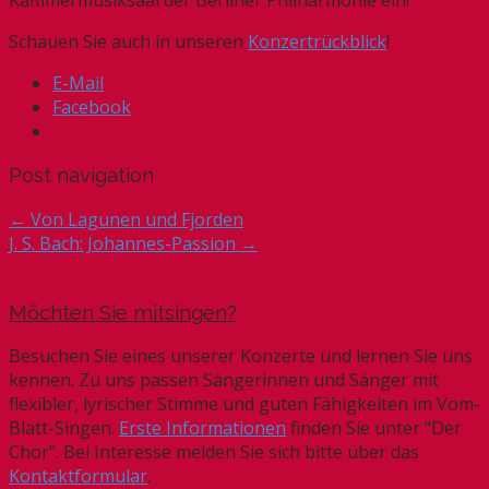
Schauen Sie auch in unseren
Konzertrückblick
!
E-Mail
Facebook
Post navigation
← Von Lagunen und Fjorden
J. S. Bach: Johannes-Passion →
Möchten Sie mitsingen?
Besuchen Sie eines unserer Konzerte und lernen Sie uns
kennen. Zu uns passen Sängerinnen und Sänger mit
flexibler, lyrischer Stimme und guten Fähigkeiten im Vom-
Blatt-Singen.
Erste Informationen
finden Sie unter "Der
Chor". Bei Interesse melden Sie sich bitte über das
Kontaktformular
.