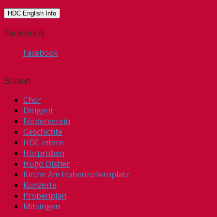
HDC English Info
Facebook
Facebook
Seiten
Chor
Dirigent
Förderverein
Geschichte
HDC intern
Hörproben
Hugo Distler
Kirche Am Hohenzollernplatz
Konzerte
Probenplan
Mitsingen