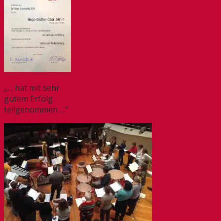
„… hat mit sehr
gutem Erfolg
teilgenommen …“