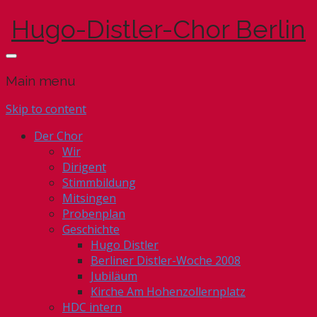
Hugo-Distler-Chor Berlin
Main menu
Skip to content
Der Chor
Wir
Dirigent
Stimmbildung
Mitsingen
Probenplan
Geschichte
Hugo Distler
Berliner Distler-Woche 2008
Jubiläum
Kirche Am Hohenzollernplatz
HDC intern