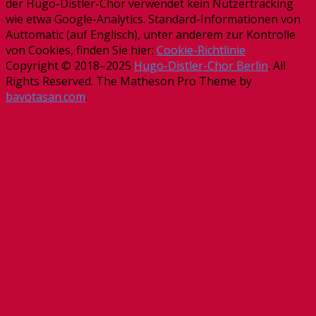
der Hugo-Distler-Chor verwendet kein Nutzertracking
wie etwa Google-Analytics. Standard-Informationen von
Auttomatic (auf Englisch), unter anderem zur Kontrolle
von Cookies, finden Sie hier:
Cookie-Richtlinie
Copyright © 2018–2025
Hugo-Distler-Chor Berlin
. All
Rights Reserved.
The Matheson Pro Theme by
bavotasan.com
.