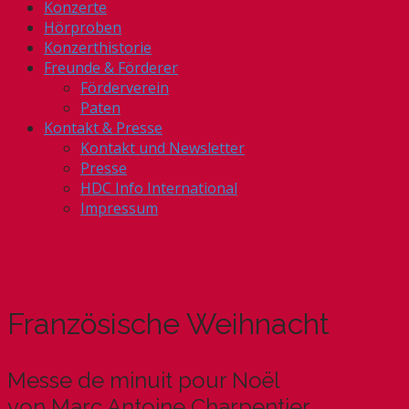
Konzerte
Hörproben
Konzerthistorie
Freunde & Förderer
Förderverein
Paten
Kontakt & Presse
Kontakt und Newsletter
Presse
HDC Info International
Impressum
Französische Weihnacht
Messe de minuit pour Noël
von Marc Antoine Charpentier