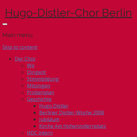
Hugo-Distler-Chor Berlin
Main menu
Skip to content
Der Chor
Wir
Dirigent
Stimmbildung
Mitsingen
Probenplan
Geschichte
Hugo Distler
Berliner Distler-Woche 2008
Jubiläum
Kirche Am Hohenzollernplatz
HDC intern