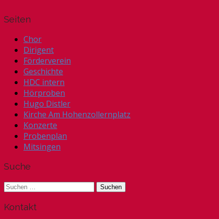
Seiten
Chor
Dirigent
Förderverein
Geschichte
HDC intern
Hörproben
Hugo Distler
Kirche Am Hohenzollernplatz
Konzerte
Probenplan
Mitsingen
Suche
Suchen
nach:
Kontakt