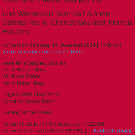
und Werke von Jean de Lalande,
Gabriel Fauré, Charles Gounod, Francis
Poulenc
Konzert am Samstag, 14. Dezember 2024 | 17.00 Uhr
Kirche Am Hohenzollernplatz, Berlin
Irene Mira Sanchez, Sopran
Ulrich Weller, Altus
Will Frost, Tenor
Karim Mayer, Bass
Hugo-Distler-Chor Berlin
Concerto Grosso Berlin
Leitung Stefan Schuck
Karten 15–25 Euro (10% Rabatt bis 7.12.2024)
Karten telefonisch (030 / 53045099), per
Kontaktformular