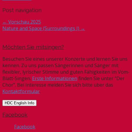
Post navigation
← Vorschau 2025
Nature and Space (Surroundings I) →
Möchten Sie mitsingen?
Besuchen Sie eines unserer Konzerte und lernen Sie uns
kennen. Zu uns passen Sängerinnen und Sänger mit
flexibler, lyrischer Stimme und guten Fähigkeiten im Vom-
Blatt-Singen.
Erste Informationen
finden Sie unter "Der
Chor". Bei Interesse melden Sie sich bitte über das
Kontaktformular
.
HDC English Info
Facebook
Facebook