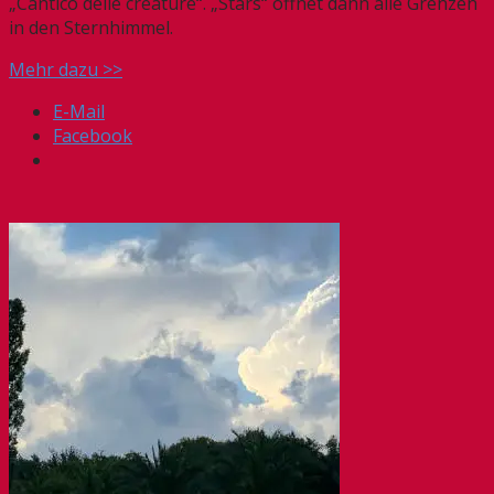
„Cantico delle creature“. „Stars“ öffnet dann alle Grenzen
in den Sternhimmel.
Mehr dazu >>
E-Mail
Facebook