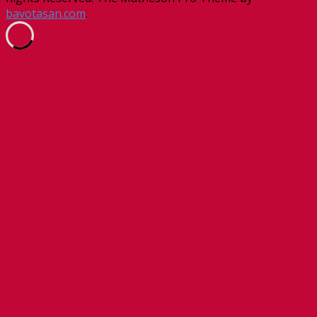
bavotasan.com
.