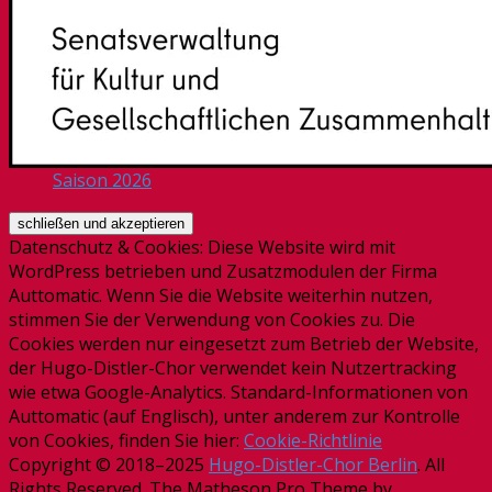
Saison 2026
Datenschutz & Cookies: Diese Website wird mit
WordPress betrieben und Zusatzmodulen der Firma
Auttomatic. Wenn Sie die Website weiterhin nutzen,
stimmen Sie der Verwendung von Cookies zu. Die
Cookies werden nur eingesetzt zum Betrieb der Website,
der Hugo-Distler-Chor verwendet kein Nutzertracking
wie etwa Google-Analytics. Standard-Informationen von
Auttomatic (auf Englisch), unter anderem zur Kontrolle
von Cookies, finden Sie hier:
Cookie-Richtlinie
Copyright © 2018–2025
Hugo-Distler-Chor Berlin
. All
Rights Reserved.
The Matheson Pro Theme by