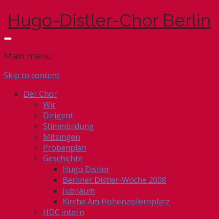
Hugo-Distler-Chor Berlin
Main menu
Skip to content
Der Chor
Wir
Dirigent
Stimmbildung
Mitsingen
Probenplan
Geschichte
Hugo Distler
Berliner Distler-Woche 2008
Jubiläum
Kirche Am Hohenzollernplatz
HDC intern