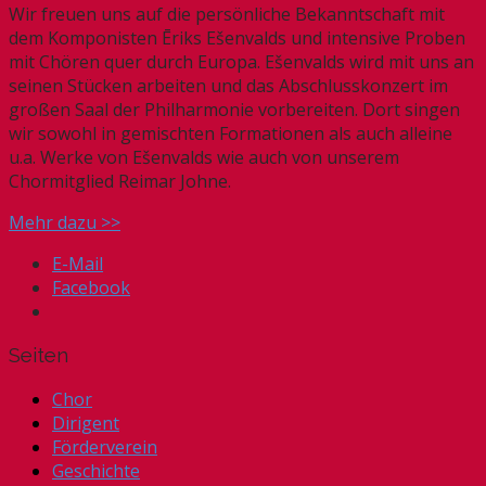
Wir freuen uns auf die persönliche Bekanntschaft mit
dem Komponisten Ēriks Ešenvalds und intensive Proben
mit Chören quer durch Europa. Ešenvalds wird mit uns an
seinen Stücken arbeiten und das Abschlusskonzert im
großen Saal der Philharmonie vorbereiten. Dort singen
wir sowohl in gemischten Formationen als auch alleine
u.a. Werke von Ešenvalds wie auch von unserem
Chormitglied Reimar Johne.
Mehr dazu >>
E-Mail
Facebook
Seiten
Chor
Dirigent
Förderverein
Geschichte